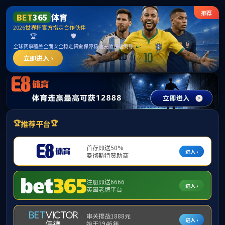
SUNBET·申博(中国区)官方
网站-Official Website
Tog
navi
过滤器及其它辅机