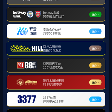
水冷型高效空气冷却器
压缩空气精密过滤器
粉尘精滤器
高效除油器