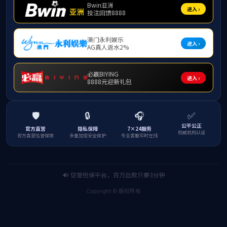
自洁式空压机吸气过滤器
除菌过滤器