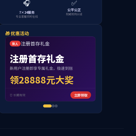
Nm³/min）
以上）
a