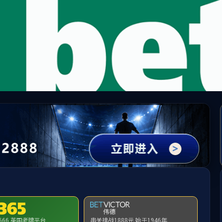
申博(中国区)官方网站-Official
关于sunbet申搏官方网站
产品中心
服务支持
首页
>
产品中心
>
返回产品列表
水冷型冷冻式
适用工况
最高温进气温度：60℃