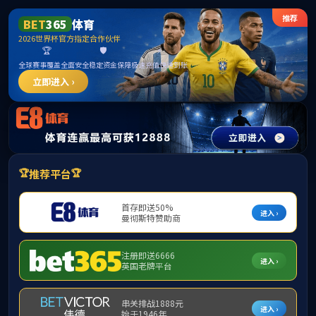
SUNBET·申博(中国区)官方
网站-Official Website
Tog
navi
首页
>
产品中心
>
吸附式干燥机
>
无热再生吸附式压缩空气干燥机
PB系列