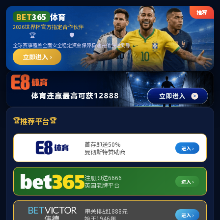
SUNBET·申博(中国区)官方
网站-Official Website
Tog
navi
首页
>
产品中心
>
冷冻式干燥机
>
变频系列风冷型冷冻式空气压缩
干燥机