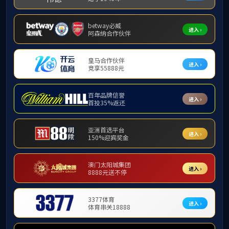
返回产品列表
变频系列风冷型冷冻式空气压
缩干燥机