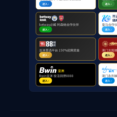
风冷型组合式低露点压缩空气
水
干燥机